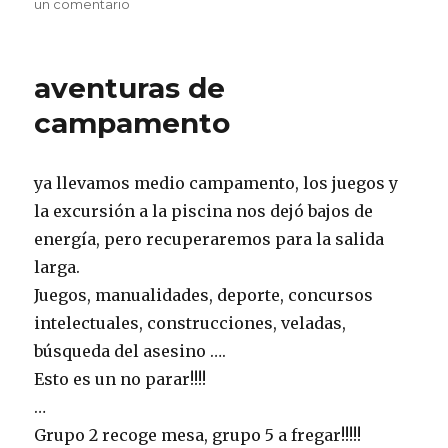
en
un comentario
Visita
a
la
aventuras de
madriguera
campamento
ya llevamos medio campamento, los juegos y
la excursión a la piscina nos dejó bajos de
energía, pero recuperaremos para la salida
larga.
Juegos, manualidades, deporte, concursos
intelectuales, construcciones, veladas,
búsqueda del asesino ….
Esto es un no parar!!!!
…
Grupo 2 recoge mesa, grupo 5 a fregar!!!!!