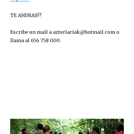
TE ANIMAS??
Escribe un mail a azterlariak@hotmail.com o
llama al 656 758 000.