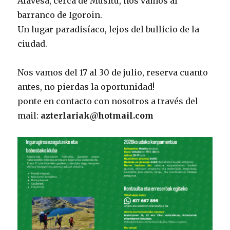
Alavesa, cerca de Musitu, nos vamos al
barranco de Igoroin.
Un lugar paradisíaco, lejos del bullicio de la
ciudad.
Nos vamos del 17 al 30 de julio, reserva cuanto
antes, no pierdas la oportunidad!
ponte en contacto con nosotros a través del
mail:
azterlariak@hotmail.com