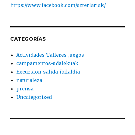
https://www.facebook.com/azterlariak/
CATEGORÍAS
Actividades-Talleres-Juegos
campamentos-udalekuak
Excursion-salida-ibilaldia
naturaleza
prensa
Uncategorized