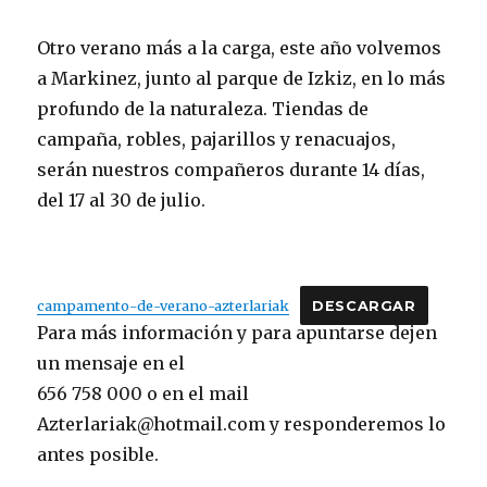
Otro verano más a la carga, este año volvemos
a Markinez, junto al parque de Izkiz, en lo más
profundo de la naturaleza. Tiendas de
campaña, robles, pajarillos y renacuajos,
serán nuestros compañeros durante 14 días,
del 17 al 30 de julio.
campamento-de-verano-azterlariak
DESCARGAR
Para más información y para apuntarse dejen
un mensaje en el
656 758 000 o en el mail
Azterlariak@hotmail.com y responderemos lo
antes posible.