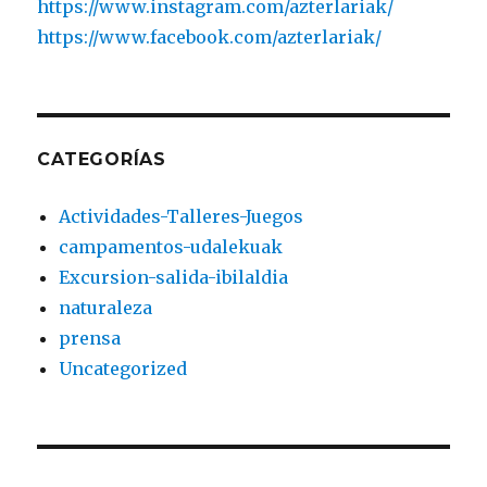
https://www.instagram.com/azterlariak/
https://www.facebook.com/azterlariak/
CATEGORÍAS
Actividades-Talleres-Juegos
campamentos-udalekuak
Excursion-salida-ibilaldia
naturaleza
prensa
Uncategorized