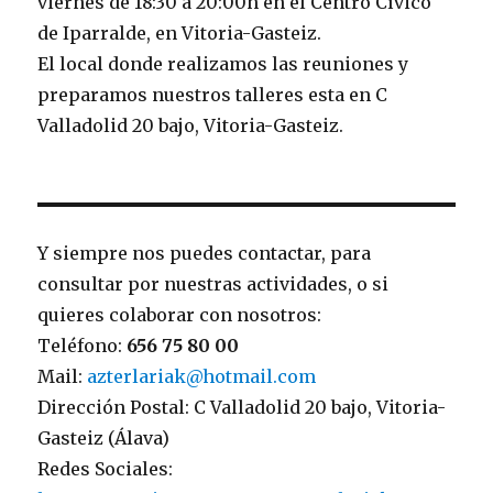
viernes de 18:30 a 20:00h en el Centro Cívico
de Iparralde, en Vitoria-Gasteiz.
El local donde realizamos las reuniones y
preparamos nuestros talleres esta en C
Valladolid 20 bajo, Vitoria-Gasteiz.
Y siempre nos puedes contactar, para
consultar por nuestras actividades, o si
quieres colaborar con nosotros:
Teléfono:
656 75 80 00
Mail:
azterlariak@hotmail.com
Dirección Postal: C Valladolid 20 bajo, Vitoria-
Gasteiz (Álava)
Redes Sociales: