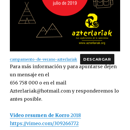
campamento-de-verano-azterlariak
DESCARGAR
Para más información y para apuntarse dejen
un mensaje en el
656 758 000 o en el mail
Azterlariak@hotmail.com y responderemos lo
antes posible.
Video resumen de Korro
2018
https://vimeo.com/309266772