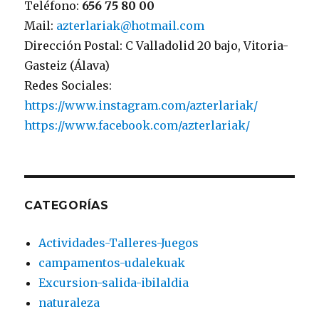
Teléfono:
656 75 80 00
Mail:
azterlariak@hotmail.com
Dirección Postal: C Valladolid 20 bajo, Vitoria-
Gasteiz (Álava)
Redes Sociales:
https://www.instagram.com/azterlariak/
https://www.facebook.com/azterlariak/
CATEGORÍAS
Actividades-Talleres-Juegos
campamentos-udalekuak
Excursion-salida-ibilaldia
naturaleza