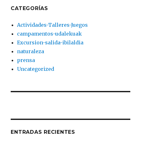
CATEGORÍAS
Actividades-Talleres-Juegos
campamentos-udalekuak
Excursion-salida-ibilaldia
naturaleza
prensa
Uncategorized
ENTRADAS RECIENTES