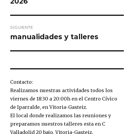
2026
entradas
SIGUIENTE
manualidades y talleres
Entrada
siguiente:
Contacto:
Realizamos nuestras actividades todos los
viernes de 18:30 a 20:00h en el Centro Cívico
de Iparralde, en Vitoria-Gasteiz.
El local donde realizamos las reuniones y
preparamos nuestros talleres esta en C
Valladolid 20 bajo, Vitoria-Gasteiz.