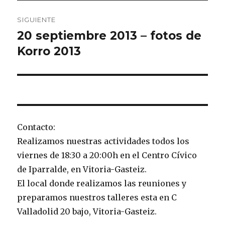
SIGUIENTE
20 septiembre 2013 – fotos de
Entrada
siguiente:
Korro 2013
Contacto:
Realizamos nuestras actividades todos los
viernes de 18:30 a 20:00h en el Centro Cívico
de Iparralde, en Vitoria-Gasteiz.
El local donde realizamos las reuniones y
preparamos nuestros talleres esta en C
Valladolid 20 bajo, Vitoria-Gasteiz.