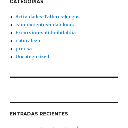
CATEGORÍAS
Actividades-Talleres-Juegos
campamentos-udalekuak
Excursion-salida-ibilaldia
naturaleza
prensa
Uncategorized
ENTRADAS RECIENTES