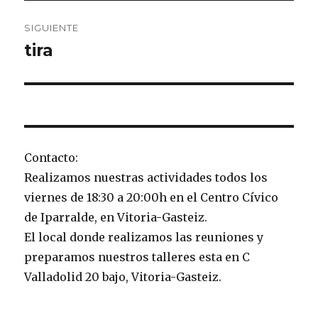
SIGUIENTE
tira
Entrada
siguiente:
Contacto:
Realizamos nuestras actividades todos los
viernes de 18:30 a 20:00h en el Centro Cívico
de Iparralde, en Vitoria-Gasteiz.
El local donde realizamos las reuniones y
preparamos nuestros talleres esta en C
Valladolid 20 bajo, Vitoria-Gasteiz.