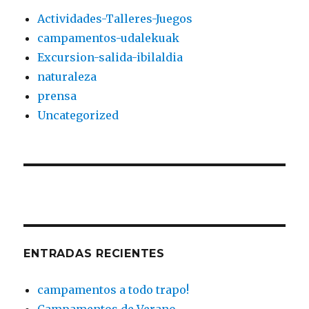
Actividades-Talleres-Juegos
campamentos-udalekuak
Excursion-salida-ibilaldia
naturaleza
prensa
Uncategorized
ENTRADAS RECIENTES
campamentos a todo trapo!