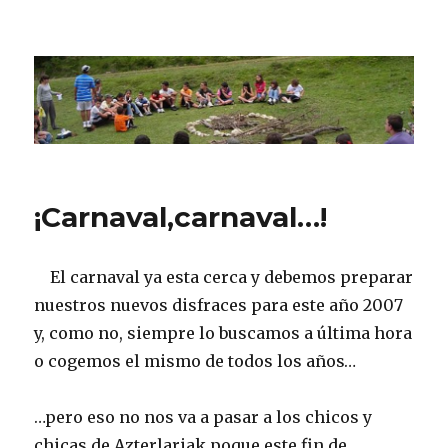
CPN Azterlariak
¡Carnaval,carnaval…!
El carnaval ya esta cerca y debemos preparar
nuestros nuevos disfraces para este año 2007
y, como no, siempre lo buscamos a última hora
o cogemos el mismo de todos los años…
…pero eso no nos va a pasar a los chicos y
chicas de Azterlariak poque este fin de