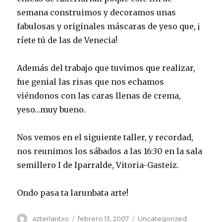
semana construimos y decoramos unas
fabulosas y originales máscaras de yeso que, ¡
ríete tú de las de Venecia!
Además del trabajo que tuvimos que realizar,
fue genial las risas que nos echamos
viéndonos con las caras llenas de crema,
yeso…muy bueno.
Nos vemos en el siguiente taller, y recordad,
nos reunimos los sábados a las 16:30 en la sala
semillero I de Iparralde, Vitoria-Gasteiz.
Ondo pasa ta larunbata arte!
Autor
Publicado
Categorías
azterlaritxo
febrero 13, 2007
Uncategorized