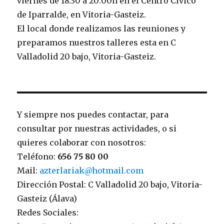
viernes de 18:30 a 20:00h en el Centro Cívico
de Iparralde, en Vitoria-Gasteiz.
El local donde realizamos las reuniones y
preparamos nuestros talleres esta en C
Valladolid 20 bajo, Vitoria-Gasteiz.
Y siempre nos puedes contactar, para
consultar por nuestras actividades, o si
quieres colaborar con nosotros:
Teléfono:
656 75 80 00
Mail:
azterlariak@hotmail.com
Dirección Postal: C Valladolid 20 bajo, Vitoria-
Gasteiz (Álava)
Redes Sociales: