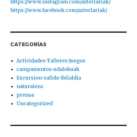
https://www.instagram.com/azterlariak/
https://www.facebook.com/azterlariak/
CATEGORÍAS
Actividades-Talleres-Juegos
campamentos-udalekuak
Excursion-salida-ibilaldia
naturaleza
prensa
Uncategorized