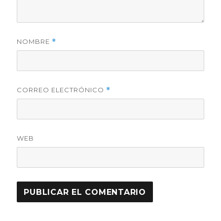
NOMBRE
*
CORREO ELECTRÓNICO
*
WEB