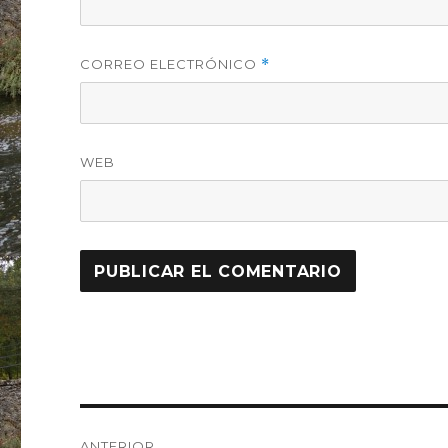
CORREO ELECTRÓNICO
*
WEB
Navegación
ANTERIOR