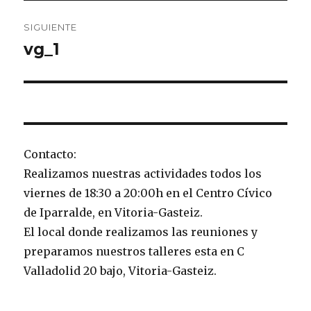
SIGUIENTE
vg_1
Entrada
siguiente:
Contacto:
Realizamos nuestras actividades todos los
viernes de 18:30 a 20:00h en el Centro Cívico
de Iparralde, en Vitoria-Gasteiz.
El local donde realizamos las reuniones y
preparamos nuestros talleres esta en C
Valladolid 20 bajo, Vitoria-Gasteiz.