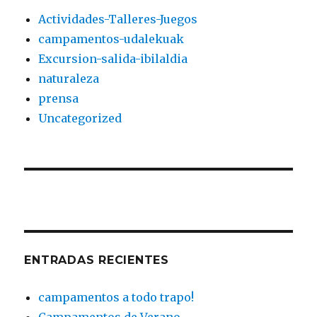
Actividades-Talleres-Juegos
campamentos-udalekuak
Excursion-salida-ibilaldia
naturaleza
prensa
Uncategorized
ENTRADAS RECIENTES
campamentos a todo trapo!