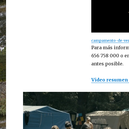
campamento-de-vera
Para más inform
656 758 000 o e
antes posible.
Video resumen 