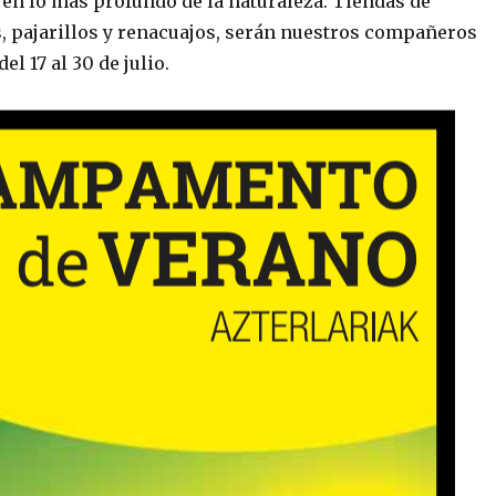
 en lo más profundo de la naturaleza. Tiendas de
, pajarillos y renacuajos, serán nuestros compañeros
el 17 al 30 de julio.