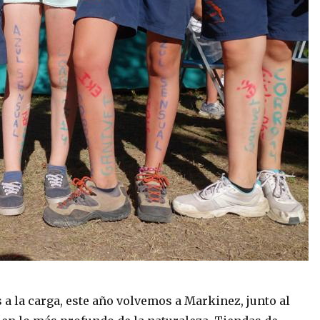
a la carga, este año volvemos a Markinez, junto al