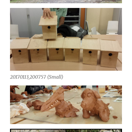
20170113_200757 (Small)