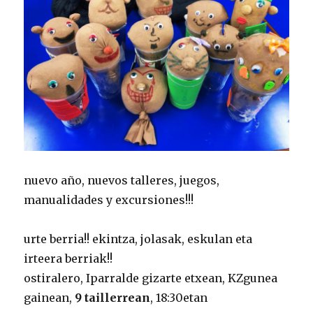
nuevo año, nuevos talleres, juegos,
manualidades y excursiones!!!
urte berria!! ekintza, jolasak, eskulan eta
irteera berriak!!
ostiralero, Iparralde gizarte etxean, KZgunea
gainean,
9 taillerrean
, 18:30etan