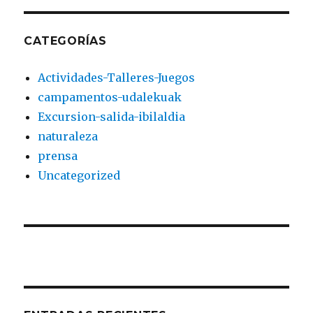
CATEGORÍAS
Actividades-Talleres-Juegos
campamentos-udalekuak
Excursion-salida-ibilaldia
naturaleza
prensa
Uncategorized