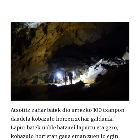
Atsotitz zahar batek dio urrezko 100 txanpon
daudela kobazulo horren zehar galdurik.
Lapur batek noble batzuei lapurtu eta gero,
kobazulo horretan gaua eman zuen lo egin