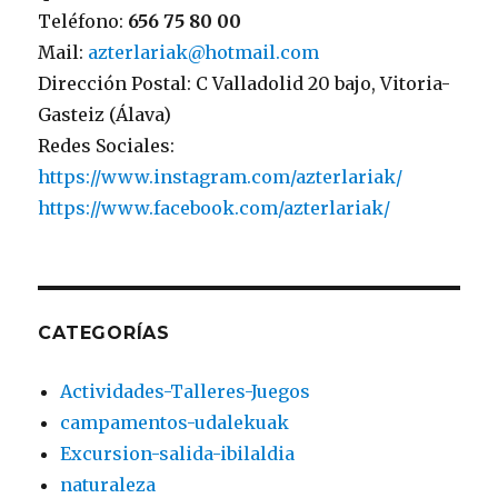
Teléfono:
656 75 80 00
Mail:
azterlariak@hotmail.com
Dirección Postal: C Valladolid 20 bajo, Vitoria-
Gasteiz (Álava)
Redes Sociales:
https://www.instagram.com/azterlariak/
https://www.facebook.com/azterlariak/
CATEGORÍAS
Actividades-Talleres-Juegos
campamentos-udalekuak
Excursion-salida-ibilaldia
naturaleza