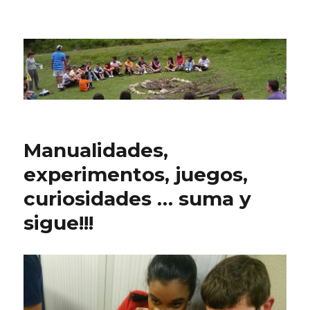
CPN Azterlariak
Manualidades,
experimentos, juegos,
curiosidades … suma y
sigue!!!