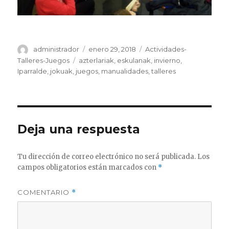
Autor
Publicado
Categorías
administrador
enero 29, 2018
Actividades-
el
Etiquetas
Talleres-Juegos
azterlariak
,
eskulanak
,
invierno
,
Iparralde
,
jokuak
,
juegos
,
manualidades
,
talleres
Deja una respuesta
Tu dirección de correo electrónico no será publicada.
Los
campos obligatorios están marcados con
*
COMENTARIO
*