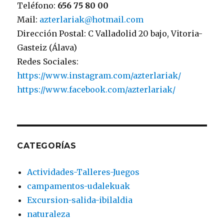
Teléfono:
656 75 80 00
Mail:
azterlariak@hotmail.com
Dirección Postal: C Valladolid 20 bajo, Vitoria-
Gasteiz (Álava)
Redes Sociales:
https://www.instagram.com/azterlariak/
https://www.facebook.com/azterlariak/
CATEGORÍAS
Actividades-Talleres-Juegos
campamentos-udalekuak
Excursion-salida-ibilaldia
naturaleza