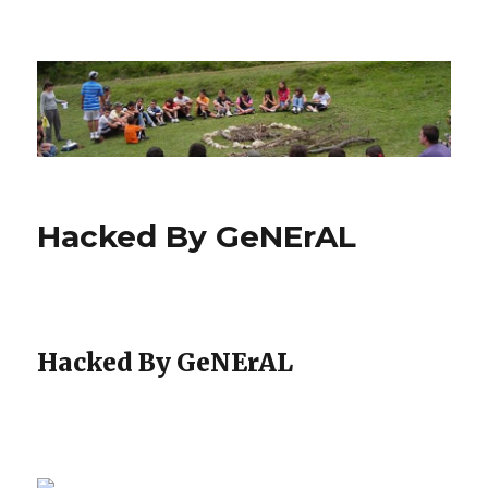
CPN Azterlariak
Hacked By GeNErAL
Hacked By GeNErAL