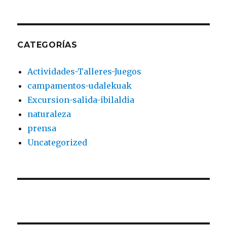
CATEGORÍAS
Actividades-Talleres-Juegos
campamentos-udalekuak
Excursion-salida-ibilaldia
naturaleza
prensa
Uncategorized