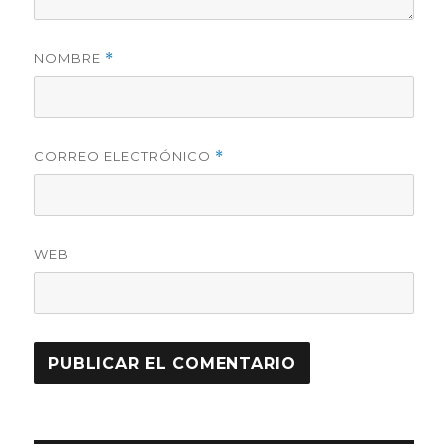
NOMBRE
*
CORREO ELECTRÓNICO
*
WEB