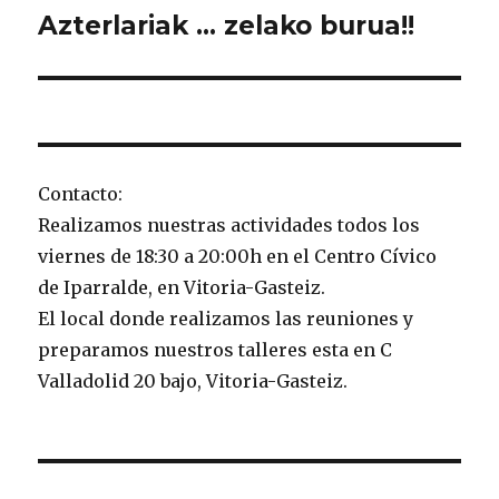
Azterlariak … zelako burua!!
Entrada
siguiente:
Contacto:
Realizamos nuestras actividades todos los
viernes de 18:30 a 20:00h en el Centro Cívico
de Iparralde, en Vitoria-Gasteiz.
El local donde realizamos las reuniones y
preparamos nuestros talleres esta en C
Valladolid 20 bajo, Vitoria-Gasteiz.