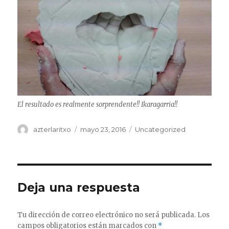
El resultado es realmente sorprendente!! Ikaragarria!!
Autor
Publicado
Categorías
azterlaritxo
mayo 23, 2016
Uncategorized
el
Deja una respuesta
Tu dirección de correo electrónico no será publicada.
Los
campos obligatorios están marcados con
*