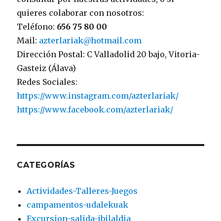
quieres colaborar con nosotros:
Teléfono:
656 75 80 00
Mail:
azterlariak@hotmail.com
Dirección Postal: C Valladolid 20 bajo, Vitoria-
Gasteiz (Álava)
Redes Sociales:
https://www.instagram.com/azterlariak/
https://www.facebook.com/azterlariak/
CATEGORÍAS
Actividades-Talleres-Juegos
campamentos-udalekuak
Excursion-salida-ibilaldia