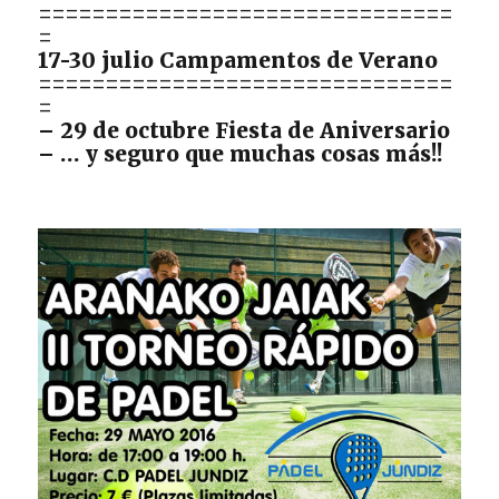
===============================
=
17-30 julio Campamentos de Verano
===============================
=
– 29 de octubre Fiesta de Aniversario
– … y seguro que muchas cosas más!!