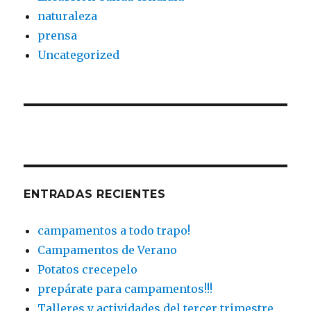
naturaleza
prensa
Uncategorized
ENTRADAS RECIENTES
campamentos a todo trapo!
Campamentos de Verano
Potatos crecepelo
prepárate para campamentos!!!
Talleres y actividades del tercer trimestre