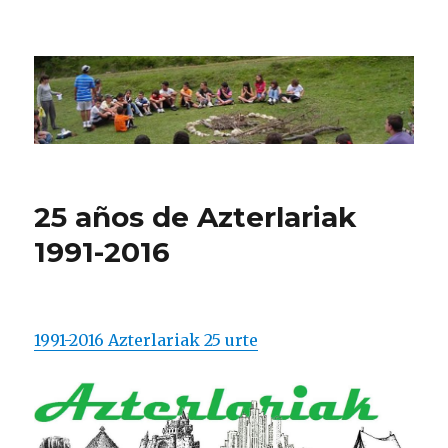
CPN Azterlariak
25 años de Azterlariak
1991-2016
1991-2016 Azterlariak 25 urte