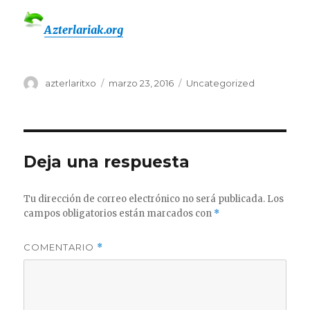
Azterlariak.org
Autor
Publicado
Categorías
azterlaritxo
marzo 23, 2016
Uncategorized
el
Deja una respuesta
Tu dirección de correo electrónico no será publicada.
Los
campos obligatorios están marcados con
*
COMENTARIO
*