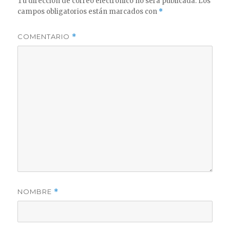
Tu dirección de correo electrónico no será publicada.
Los
campos obligatorios están marcados con
*
COMENTARIO
*
NOMBRE
*