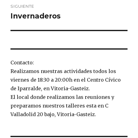
SIGUIENTE
Invernaderos
Entrada
siguiente:
Contacto:
Realizamos nuestras actividades todos los
viernes de 18:30 a 20:00h en el Centro Cívico
de Iparralde, en Vitoria-Gasteiz.
El local donde realizamos las reuniones y
preparamos nuestros talleres esta en C
Valladolid 20 bajo, Vitoria-Gasteiz.