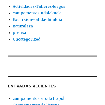
Actividades-Talleres-Juegos
campamentos-udalekuak
Excursion-salida-ibilaldia
naturaleza
prensa
Uncategorized
ENTRADAS RECIENTES
campamentos a todo trapo!