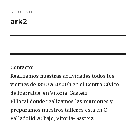
SIGUIENTE
ark2
Entrada
siguiente:
Contacto:
Realizamos nuestras actividades todos los
viernes de 18:30 a 20:00h en el Centro Cívico
de Iparralde, en Vitoria-Gasteiz.
El local donde realizamos las reuniones y
preparamos nuestros talleres esta en C
Valladolid 20 bajo, Vitoria-Gasteiz.