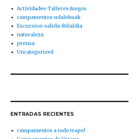
Actividades-Talleres-Juegos
campamentos-udalekuak
Excursion-salida-ibilaldia
naturaleza
prensa
Uncategorized
ENTRADAS RECIENTES
campamentos a todo trapo!