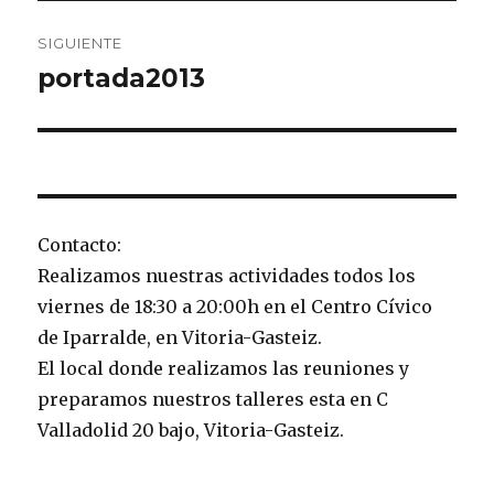
SIGUIENTE
portada2013
Entrada
siguiente:
Contacto:
Realizamos nuestras actividades todos los
viernes de 18:30 a 20:00h en el Centro Cívico
de Iparralde, en Vitoria-Gasteiz.
El local donde realizamos las reuniones y
preparamos nuestros talleres esta en C
Valladolid 20 bajo, Vitoria-Gasteiz.