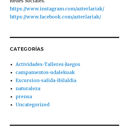
Redes Sociales:
https://www.instagram.com/azterlariak/
https://www.facebook.com/azterlariak/
CATEGORÍAS
Actividades-Talleres-Juegos
campamentos-udalekuak
Excursion-salida-ibilaldia
naturaleza
prensa
Uncategorized