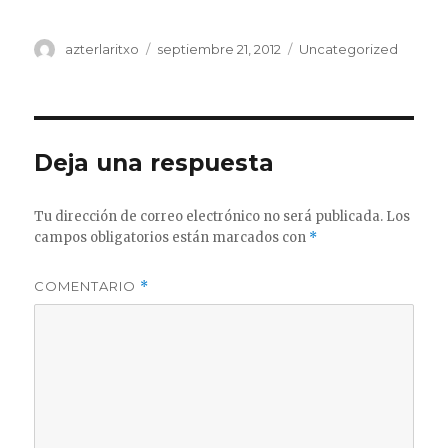
Autor
Publicado
Categorías
azterlaritxo
septiembre 21, 2012
Uncategorized
el
Deja una respuesta
Tu dirección de correo electrónico no será publicada.
Los
campos obligatorios están marcados con
*
COMENTARIO
*