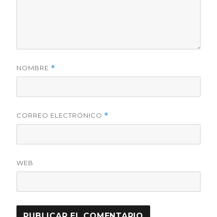
NOMBRE
*
CORREO ELECTRÓNICO
*
WEB