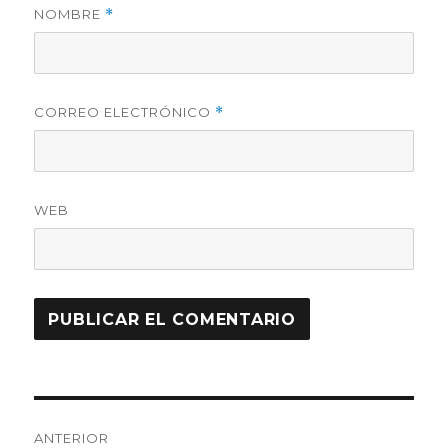
NOMBRE
*
CORREO ELECTRÓNICO
*
WEB
Navegación
ANTERIOR