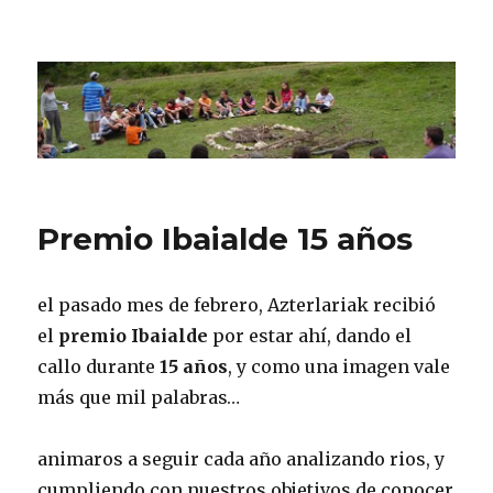
CPN Azterlariak
Premio Ibaialde 15 años
el pasado mes de febrero, Azterlariak recibió
el
premio Ibaialde
por estar ahí, dando el
callo durante
15 años
, y como una imagen vale
más que mil palabras…
animaros a seguir cada año analizando rios, y
cumpliendo con nuestros objetivos de conocer