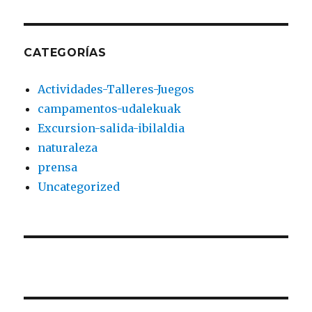
CATEGORÍAS
Actividades-Talleres-Juegos
campamentos-udalekuak
Excursion-salida-ibilaldia
naturaleza
prensa
Uncategorized