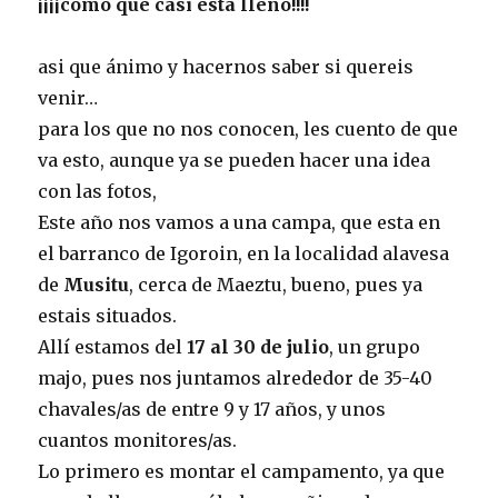
¡¡¡¡como que casi esta lleno!!!!
asi que ánimo y hacernos saber si quereis
venir…
para los que no nos conocen, les cuento de que
va esto, aunque ya se pueden hacer una idea
con las fotos,
Este año nos vamos a una campa, que esta en
el barranco de Igoroin, en la localidad alavesa
de
Musitu
, cerca de Maeztu, bueno, pues ya
estais situados.
Allí estamos del
17 al 30 de julio
, un grupo
majo, pues nos juntamos alrededor de 35-40
chavales/as de entre 9 y 17 años, y unos
cuantos monitores/as.
Lo primero es montar el campamento, ya que