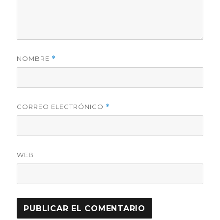
NOMBRE
*
CORREO ELECTRÓNICO
*
WEB