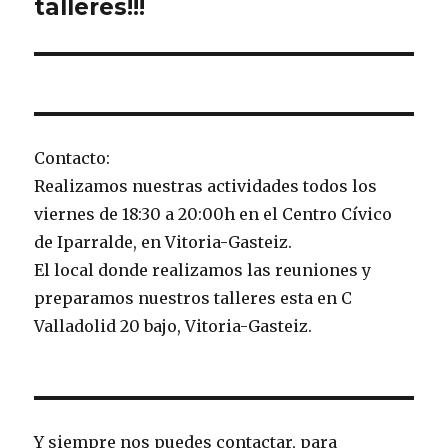
siguiente:
talleres!!!
Contacto:
Realizamos nuestras actividades todos los
viernes de 18:30 a 20:00h en el Centro Cívico
de Iparralde, en Vitoria-Gasteiz.
El local donde realizamos las reuniones y
preparamos nuestros talleres esta en C
Valladolid 20 bajo, Vitoria-Gasteiz.
Y siempre nos puedes contactar, para