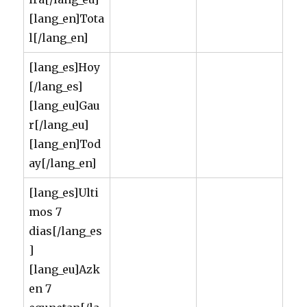
[lang_en]Tota
l[/lang_en]
[lang_es]Hoy
[/lang_es]
[lang_eu]Gau
r[/lang_eu]
[lang_en]Tod
ay[/lang_en]
[lang_es]Ulti
mos 7
dias[/lang_es
]
[lang_eu]Azk
en 7