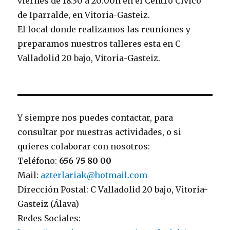
viernes de 18:30 a 20:00h en el Centro Cívico
de Iparralde, en Vitoria-Gasteiz.
El local donde realizamos las reuniones y
preparamos nuestros talleres esta en C
Valladolid 20 bajo, Vitoria-Gasteiz.
Y siempre nos puedes contactar, para
consultar por nuestras actividades, o si
quieres colaborar con nosotros:
Teléfono:
656 75 80 00
Mail:
azterlariak@hotmail.com
Dirección Postal: C Valladolid 20 bajo, Vitoria-
Gasteiz (Álava)
Redes Sociales: