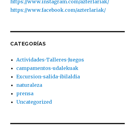
https://www.instagram.com/azterlariak/
https://www.facebook.com/azterlariak/
CATEGORÍAS
Actividades-Talleres-Juegos
campamentos-udalekuak
Excursion-salida-ibilaldia
naturaleza
prensa
Uncategorized