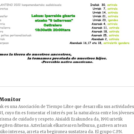
Monitor
ak es una Asociación de Tiempo Libre que desarrolla sus actividades
1, cuyo fin es fomentar el interés por la naturaleza entre los jóvenes
risma de cuidado y respeto. Aisialdi Erakundea da, 1991 urtetik
egiten dituena. Azterlariak elkartearen helburua, gazteen artean
iko interesa, arreta eta begirunea sustatzea da. El grupo C.P.N.