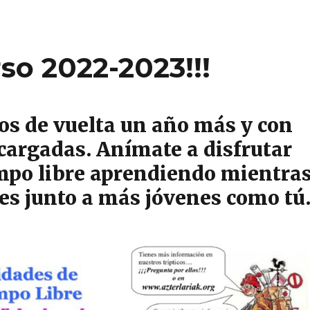
so 2022-2023!!!
os de vuelta un año más y con
 cargadas. Anímate a disfrutar
empo libre aprendiendo mientra
tes junto a más jóvenes como tú