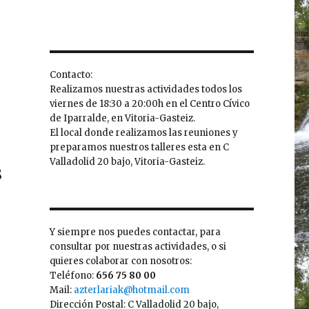
Contacto:
Realizamos nuestras actividades todos los
viernes de 18:30 a 20:00h en el Centro Cívico
de Iparralde, en Vitoria-Gasteiz.
El local donde realizamos las reuniones y
preparamos nuestros talleres esta en C
Valladolid 20 bajo, Vitoria-Gasteiz.
s
.
Y siempre nos puedes contactar, para
consultar por nuestras actividades, o si
quieres colaborar con nosotros:
Teléfono:
656 75 80 00
Mail:
azterlariak@hotmail.com
Dirección Postal: C Valladolid 20 bajo,