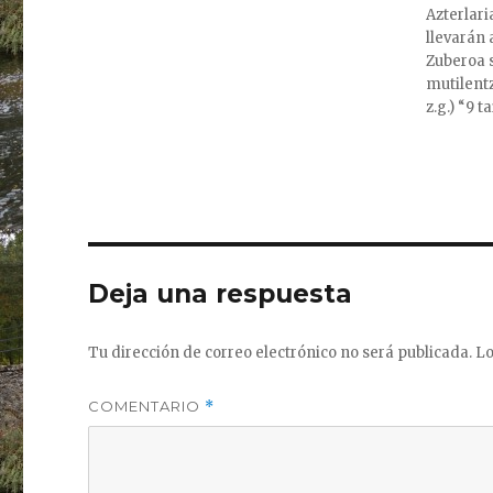
Azterlari
llevarán 
Zuberoa s
mutilentz
z.g.) “9 t
Deja una respuesta
Tu dirección de correo electrónico no será publicada.
Lo
COMENTARIO
*