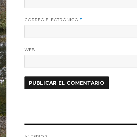
CORREO ELECTRÓNICO
*
WEB
Navegación
ANTERIOR