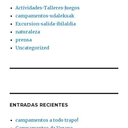
Actividades-Talleres-Juegos
campamentos-udalekuak
Excursion-salida-ibilaldia
naturaleza
prensa
Uncategorized
ENTRADAS RECIENTES
campamentos a todo trapo!