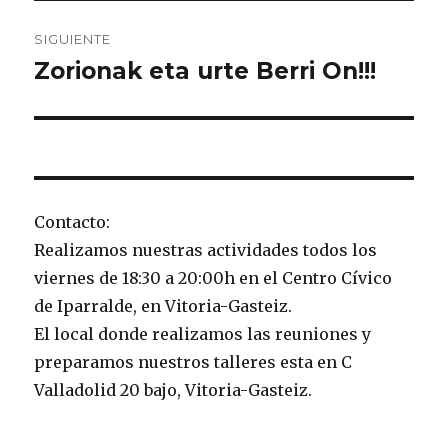
SIGUIENTE
Zorionak eta urte Berri On!!!
Entrada
siguiente:
Contacto:
Realizamos nuestras actividades todos los
viernes de 18:30 a 20:00h en el Centro Cívico
de Iparralde, en Vitoria-Gasteiz.
El local donde realizamos las reuniones y
preparamos nuestros talleres esta en C
Valladolid 20 bajo, Vitoria-Gasteiz.