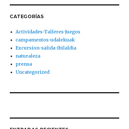
CATEGORÍAS
Actividades-Talleres-Juegos
campamentos-udalekuak
Excursion-salida-ibilaldia
naturaleza
prensa
Uncategorized