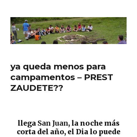
CPN Azterlariak
ya queda menos para
campamentos – PREST
ZAUDETE??
llega
San Juan
, la noche más
corta del año, el Dia lo puede