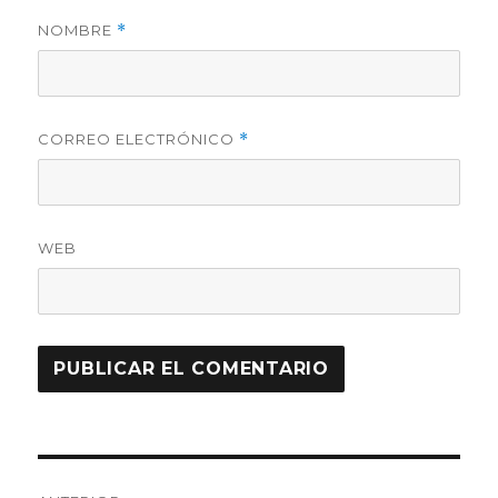
NOMBRE
*
CORREO ELECTRÓNICO
*
WEB
Navegación