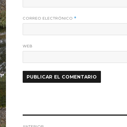
CORREO ELECTRÓNICO
*
WEB
Navegación
ANTERIOR