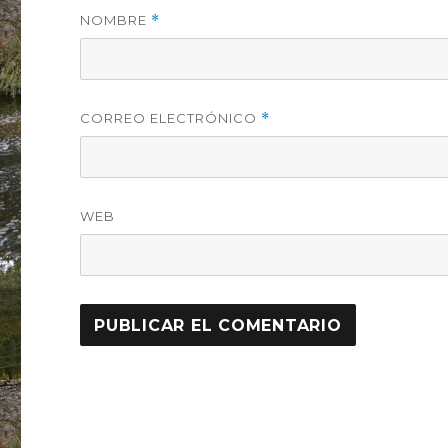
NOMBRE
*
CORREO ELECTRÓNICO
*
WEB