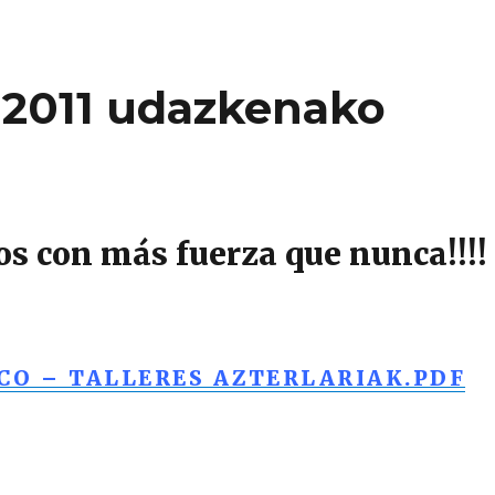
o 2011 udazkenako
s con más fuerza que nunca!!!!
CO – TALLERES AZTERLARIAK.PDF