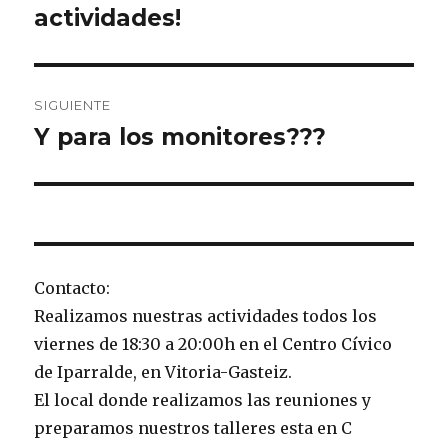
anterior:
actividades!
entradas
SIGUIENTE
Y para los monitores???
Entrada
siguiente:
Contacto:
Realizamos nuestras actividades todos los
viernes de 18:30 a 20:00h en el Centro Cívico
de Iparralde, en Vitoria-Gasteiz.
El local donde realizamos las reuniones y
preparamos nuestros talleres esta en C