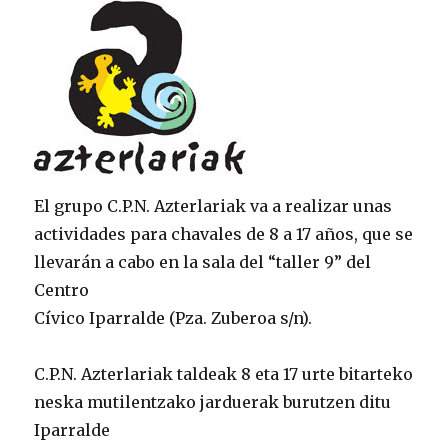
El grupo C.P.N. Azterlariak va a realizar unas
actividades para chavales de 8 a 17 años, que se
llevarán a cabo en la sala del “taller 9” del
Centro
Cívico Iparralde (Pza. Zuberoa s/n).
C.P.N. Azterlariak taldeak 8 eta 17 urte bitarteko
neska mutilentzako jarduerak burutzen ditu
Iparralde