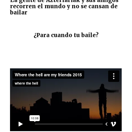
La gente de Azterlariak y sus amigos
recorren el mundo y no se cansan de
bailar
¿Para cuando tu baile?