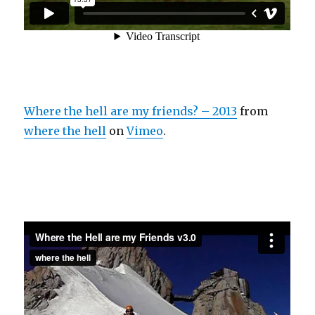
Where the hell are my friends? – 2013
from
where the hell
on
Vimeo
.