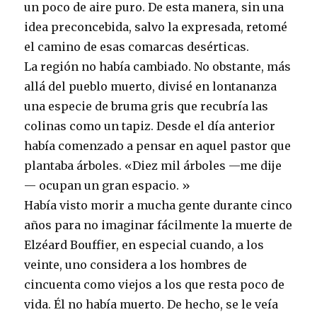
un poco de aire puro. De esta manera, sin una
idea preconcebida, salvo la expresada, retomé
el camino de esas comarcas desérticas.
La región no había cambiado. No obstante, más
allá del pueblo muerto, divisé en lontananza
una especie de bruma gris que recubría las
colinas como un tapiz. Desde el día anterior
había comenzado a pensar en aquel pastor que
plantaba árboles. «Diez mil árboles —me dije
— ocupan un gran espacio. »
Había visto morir a mucha gente durante cinco
años para no imaginar fácilmente la muerte de
Elzéard Bouffier, en especial cuando, a los
veinte, uno considera a los hombres de
cincuenta como viejos a los que resta poco de
vida. Él no había muerto. De hecho, se le veía