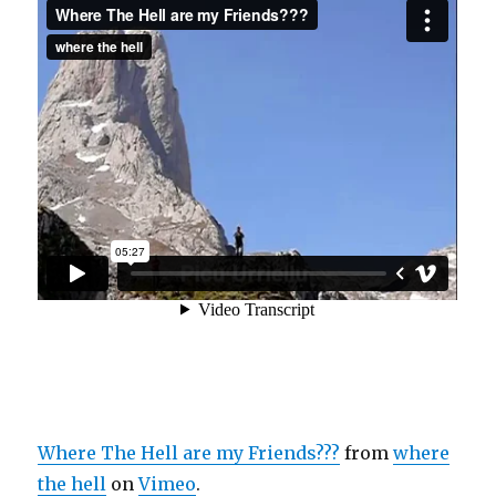
Where The Hell are my Friends???
from
where
the hell
on
Vimeo
.